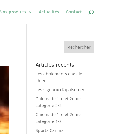
Nos produits
Actualités
Contact
Articles récents
Les aboiements chez le
chien
Les signaux d’apaisement
Chiens de 1re et 2eme
catégorie 2/2
Chiens de 1re et 2eme
catégorie 1/2
Sports Canins