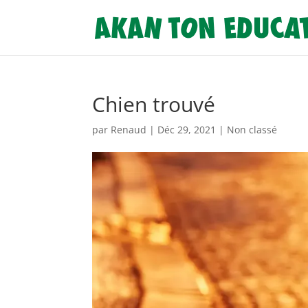
Chien trouvé
par
Renaud
|
Déc 29, 2021
|
Non classé