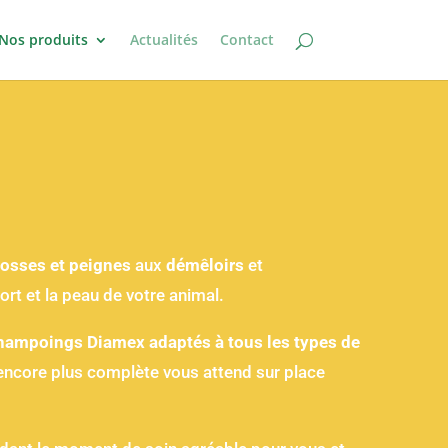
Nos produits
Actualités
Contact
rosses et peignes
aux
démêloirs
et
ort et la peau de votre animal.
hampoings Diamex adaptés à tous les types de
n encore plus complète vous attend sur place