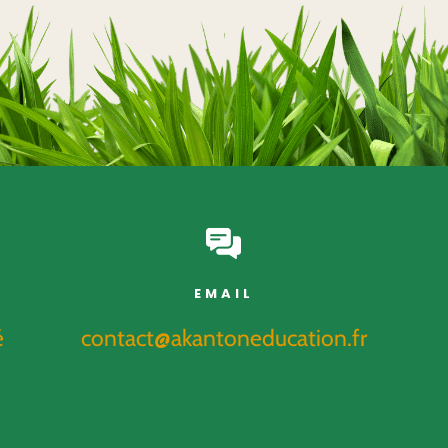
EMAIL
é
contact@akantoneducation.fr