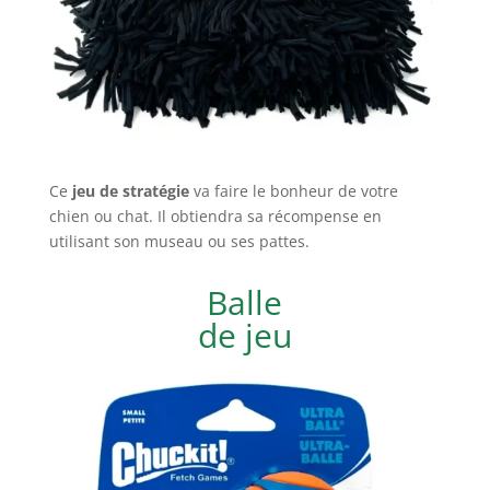
Ce
jeu de stratégie
va faire le bonheur de votre
chien ou chat. Il obtiendra sa récompense en
utilisant son museau ou ses pattes.
Balle
de jeu