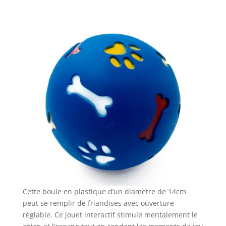
Cette boule en plastique d’un diametre de 14cm
peut se remplir de friandises avec ouverture
réglable. Ce jouet interactif stimule mentalement le