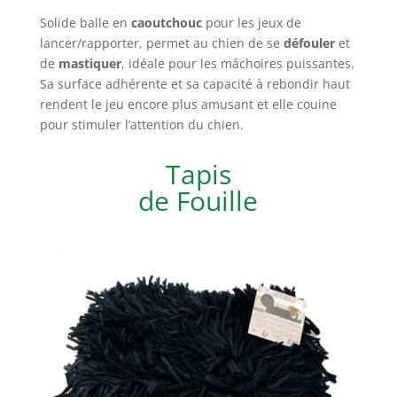
Solide balle en
caoutchouc
pour les jeux de
lancer/rapporter, permet au chien de se
défouler
et
de
mastiquer
, idéale pour les mâchoires puissantes.
Sa surface adhérente et sa capacité à rebondir haut
rendent le jeu encore plus amusant et elle couine
pour stimuler l’attention du chien.
Tapis
de Fouille