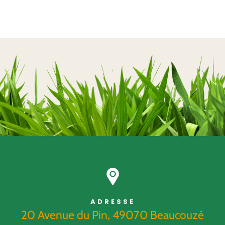
ADRESSE
20 Avenue du Pin, 49070 Beaucouzé