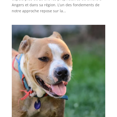
Angers et dans sa région. L’un des fondements de
notre approche repose sur la...