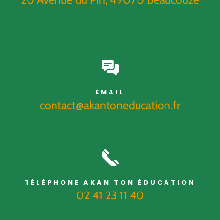
20 Avenue du Pin, 49070 Beaucouzé
EMAIL
contact@akantoneducation.fr
TÉLÉPHONE AKAN TON ÉDUCATION
02 41 23 11 40