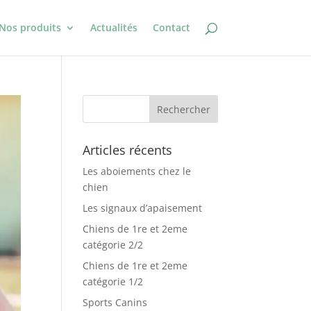
Nos produits
Actualités
Contact
Articles récents
Les aboiements chez le
chien
Les signaux d’apaisement
Chiens de 1re et 2eme
catégorie 2/2
Chiens de 1re et 2eme
catégorie 1/2
Sports Canins