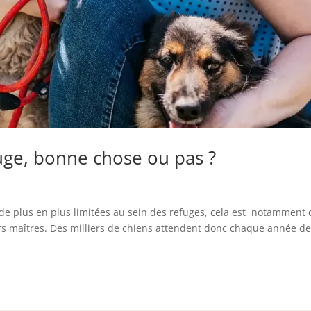
uge, bonne chose ou pas ?
 de plus en plus limitées au sein des refuges, cela est notamment
 maîtres. Des milliers de chiens attendent donc chaque année d