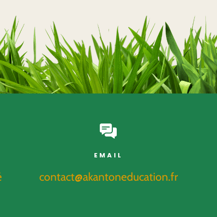
EMAIL
é
contact@akantoneducation.fr